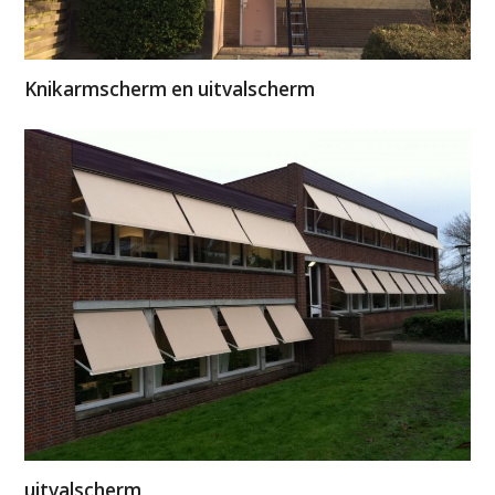
Knikarmscherm en uitvalscherm
uitvalscherm