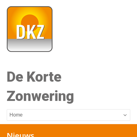
De Korte
Zonwering
Nieuws