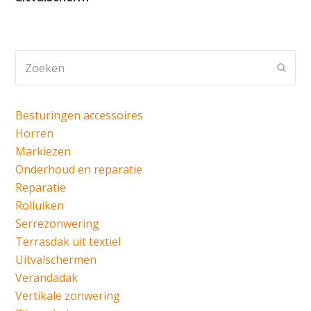
Zoeken
Verz
Besturingen accessoires
Horren
Markiezen
Onderhoud en reparatie
Reparatie
Rolluiken
Serrezonwering
Terrasdak uit textiel
Uitvalschermen
Verandadak
Vertikale zonwering