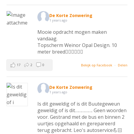
De Korte Zonwering
1 years ago
Mooie opdracht mogen maken
vandaag.
Topscherm Weinor Opal Design. 10
meter breed👌🏻💪🏻💪🏻
17
2
0
Bekijk op Facebook
·
Delen
De Korte Zonwering
1 years ago
Is dit geweldig of is dit Buutegeweun
geweldig of is dit……………. Geen woorden
voor. Gestrand met de bus en binnen 2
uurtjes opgehaald en gerepareerd
terug gebracht. Leo's autoservice💪🏻