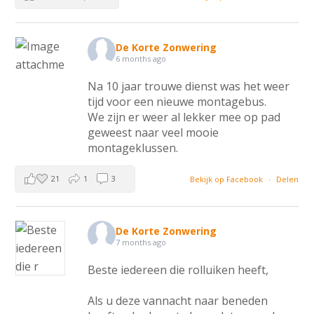
De Korte Zonwering
6 months ago
Na 10 jaar trouwe dienst was het weer
tijd voor een nieuwe montagebus.
We zijn er weer al lekker mee op pad
geweest naar veel mooie
montageklussen.
21
1
3
Bekijk op Facebook
·
Delen
De Korte Zonwering
7 months ago
Beste iedereen die rolluiken heeft,
Als u deze vannacht naar beneden