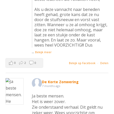
Als u deze vannacht naar beneden
heeft gehad, grote kans dat ze nu
door de stuifsneeuw en vorst vast
zitten. Wanneer u ze al omhoog krijgt,
doe ze niet helemaal omhoog, maar
laat ze een stukje onder de kast
hangen. En laat ze zo. Maar vooral,
wees heel VOORZICHTIG!!! Dus
...
Bekijk meer
0
2
0
Bekijk op Facebook
·
Delen
De Korte Zonwering
7 months ago
Ja beste mensen.
Het is weer zover.
Zie onderstaand verhaal. Dit geldt nu
zeker weer. Wees voorzichtig om