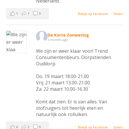
Nederland.
1
1
0
Bekijk op Facebook
·
Delen
De Korte Zonwering
5 months ago
We zijn er weer klaar voor! Trend
Consumentenbeurs. Dorpstienden
Ouddorp.
Do. 19 maart 18.00-21.00
Vrij. 21 maart 13.00-21.00
Za. 22 maart 10.00-16.30
Komt dat zien. Er is van alles. Van
stofzuigers tot heerlijk eten en
natuurlijk ook rolluiken.
6
2
0
Bekijk op Facebook
·
Delen