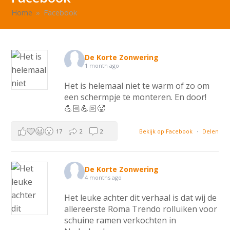
Home
»
Facebook
De Korte Zonwering
1 month ago
Het is helemaal niet te warm of zo om
een schermpje te monteren. En door!
💪🏻💪🏻🥵
17
2
2
Bekijk op Facebook
·
Delen
De Korte Zonwering
4 months ago
Het leuke achter dit verhaal is dat wij de
allereerste Roma Trendo rolluiken voor
schuine ramen verkochten in