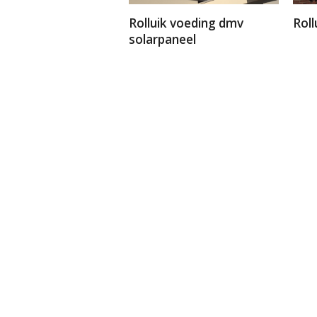
Rolluik voeding dmv
Roll
solarpaneel