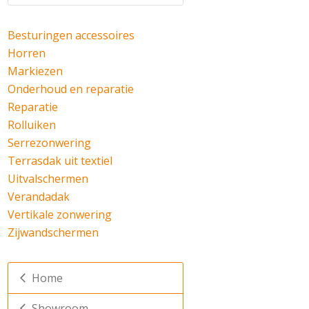
Besturingen accessoires
Horren
Markiezen
Onderhoud en reparatie
Reparatie
Rolluiken
Serrezonwering
Terrasdak uit textiel
Uitvalschermen
Verandadak
Vertikale zonwering
Zijwandschermen
Home
Showroom