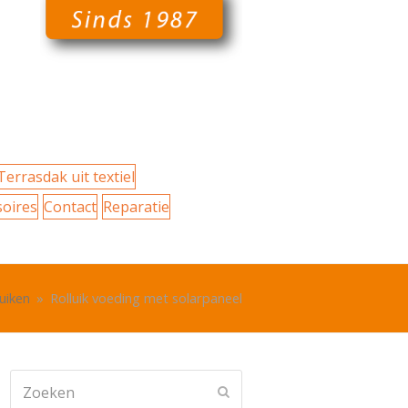
Terrasdak uit textiel
soires
Contact
Reparatie
luiken
»
Rolluik voeding met solarpaneel
Zoeken
Verzenden