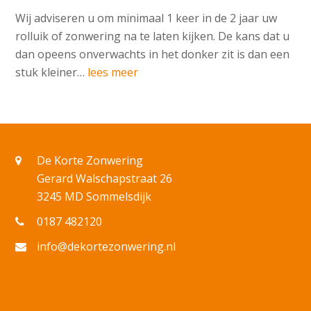
Wij adviseren u om minimaal 1 keer in de 2 jaar uw
rolluik of zonwering na te laten kijken. De kans dat u
dan opeens onverwachts in het donker zit is dan een
stuk kleiner…
lees meer
De Korte Zonwering
Gerard Walschapstraat 26
3245 MD Sommelsdijk
0187 482120
info@dekortezonwering.nl