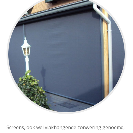
Screens, ook wel vlakhangende zonwering genoemd,