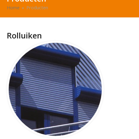
Home
»
Producten
Rolluiken