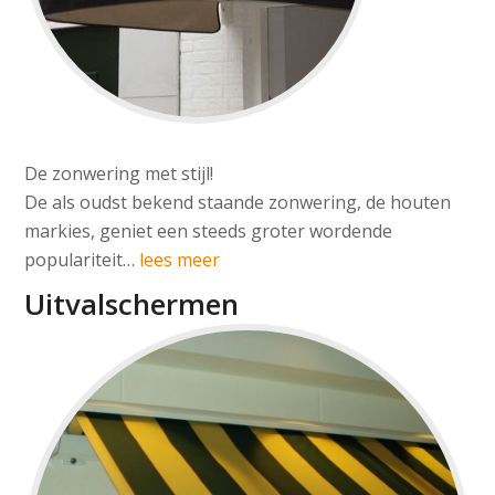
De zonwering met stijl!
De als oudst bekend staande zonwering, de houten
markies, geniet een steeds groter wordende
populariteit…
lees meer
Uitvalschermen