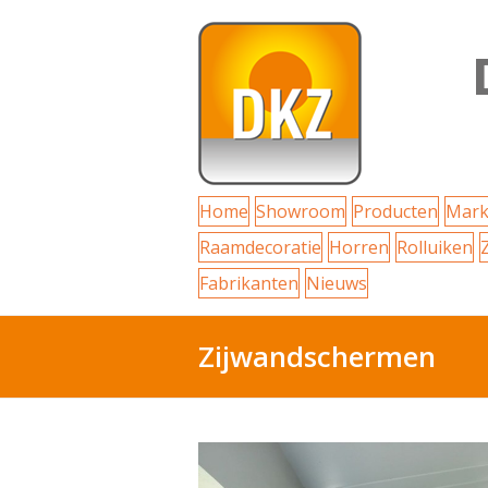
Home
Showroom
Producten
Mark
Raamdecoratie
Horren
Rolluiken
Fabrikanten
Nieuws
Zijwandschermen