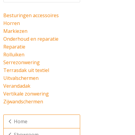
Besturingen accessoires
Horren
Markiezen
Onderhoud en reparatie
Reparatie
Rolluiken
Serrezonwering
Terrasdak uit textiel
Uitvalschermen
Verandadak
Vertikale zonwering
Zijwandschermen
Home
Showroom